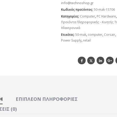
info@technoshop.gr
Κωδικός προϊόντος:
50-mak-15706
Κατηγορίες:
Computer
,
PC Hardware
Προϊόντα Πληροφορικής - Κινητής Τ
Ηλεκτρονικά
Ετικέτες:
50-mak
,
computer
,
Corsair
,
Power Supply
,
retail
Ή
ΕΠΙΠΛΈΟΝ ΠΛΗΡΟΦΟΡΊΕΣ
ΕΙΣ (0)