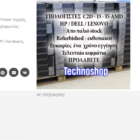
,
Power Supply
,
ηλεφωνίας -
PC Hardware
,
PC ΠΡΟΣΦΟΡΕΣ