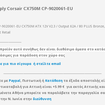
ply Corsair CX750M CP-9020061-EU
P-9020061-EU CX750M ATX 12V V2.3 / Output 62A / 80 PLUS Bronze
 Retail
________________
προϊόν αυτό συνήθως δεν είναι διαθέσιμο άμεσα στο κατά
ργάσιμες για παράδοση στον χώρο σας
 για πιο σίγουρα ή στείλτε email
_____________________________________________________________________
τε με
Paypal
, Πιστωτική ή
Κατάθεση
τα έξοδα αποστολής εί
ντικαταβολή για Αττική είναι +5.99 € για εκτός Αττικής
κα
ν μένετε Αθήνα μπορείτε να παραλάβετε την παραγγελία σα
την Ν. Ιωνία στην
διεύθυνση