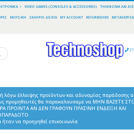
ΕΚΤΡΟΝΙΚΆ
VIDEO GAMES (CONSOLES & ACCESSORIES)
ΤΗΛΕΦΩΝΊΑ ΚΑΙ ΑΞ
ΟΡΕΣ
ΜΟΥΣΙΚΉ
ΣΚΛΗΡΟΊ ΔΊΣΚΟΙ
MY ACCOUNT
REFURBISHED
ΜΕΤΑΧΕΙΡΙΣ
21
ή λόγω έλλειψης προϊόντων και αδυναμίας παράδοσης 
υς προμηθευτές θα παρακαλουσαμε να ΜΗΝ ΒΑΖΕΤΕ ΣΤ
ΟΡΑ ΠΡΟΙΝΤΑ ΑΝ ΔΕΝ ΓΡΑΦΟΥΝ ΠΡΑΣΙΝΗ ΕΝΔΕΙΞΗ ΚΑΙ
ΟΠΑΡΑΔΟΤΟ
 ήταν να προηγηθεί επικοινωνία