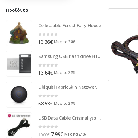
Προϊόντα
Collectable Forest Fairy House
0
out of 5
13.36
€
Με φπα 24%
Samsung USB flash drive FIT Plus 32GB MUF-32AB/APC
0
out of 5
13.64
€
Με φπα 24%
Ubiquiti FabricSkin Netzwerkgeräteabdeckung NHD-COVER-FABRIC-3
0
out of 5
58.53
€
Με φπα 24%
USB Data Cable Original γιά LG KP230, KP235, KF600, KU580 (Bulk)
0
out of 5
Original
Η
7.99
€
Με φπα 24%
10.00
€