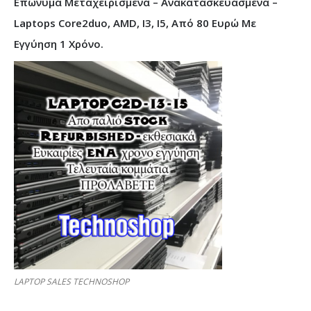
Επώνυμα Μεταχειρισμένα – Ανακατασκευασμένα –
Laptops Core2duo, AMD, I3, I5, Από 80 Ευρώ Με
Εγγύηση 1 Χρόνο.
LAPTOP SALES TECHNOSHOP