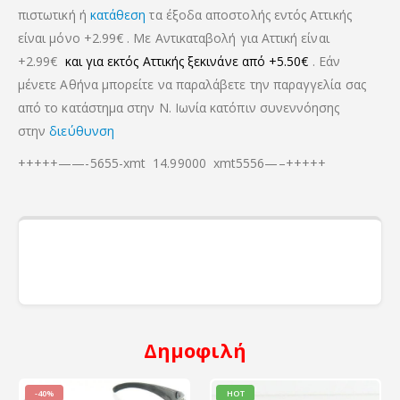
πιστωτική ή
κατάθεση
τα έξοδα αποστολής εντός Αττικής
είναι μόνο +2.99€ . Με Αντικαταβολή για Αττική είναι
+2.99€
και για εκτός Αττικής ξεκινάνε από +5.50€
. Εάν
μένετε Αθήνα μπορείτε να παραλάβετε την παραγγελία σας
από το κατάστημα στην Ν. Ιωνία κατόπιν συνεννόησης
στην
διεύθυνση
+++++——-5655-xmt 14.99000 xmt5556—–+++++
Δημοφιλή
-40%
HOT