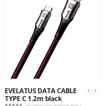
EVELATUS DATA CABLE
TYPE C 1.2m black
( Δεν υπάρχει καμία αξιολόγηση ακόμη. )