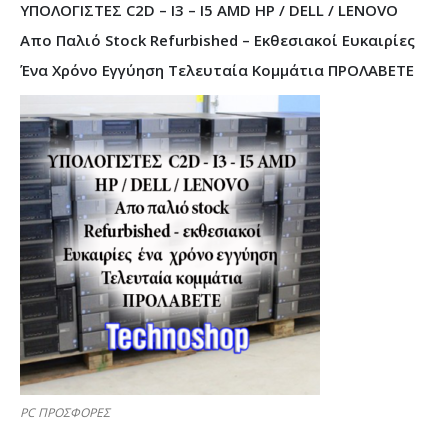
ΥΠΟΛΟΓΙΣΤΕΣ C2D – I3 – I5 AMD HP / DELL / LENOVO
Απο Παλιό Stock Refurbished – Εκθεσιακοί Ευκαιρίες
Ένα Χρόνο Εγγύηση Τελευταία Κομμάτια ΠΡΟΛΑΒΕΤΕ
PC ΠΡΟΣΦΟΡΕΣ