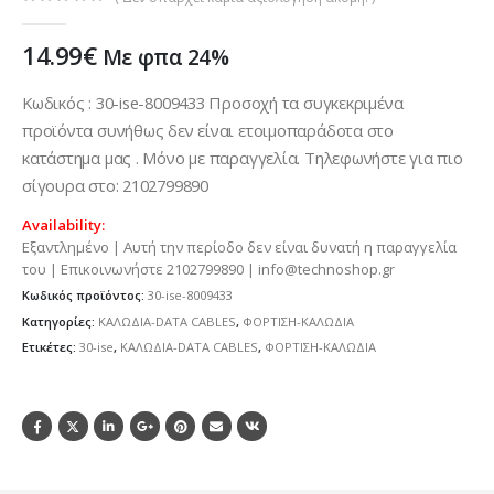
0
out of 5
14.99
€
Με φπα 24%
Κωδικός : 30-ise-8009433 Προσοχή τα συγκεκριμένα
προϊόντα συνήθως δεν είναι ετοιμοπαράδοτα στο
κατάστημα μας . Μόνο με παραγγελία. Τηλεφωνήστε για πιο
σίγουρα στο: 2102799890
Availability:
Εξαντλημένο | Αυτή την περίοδο δεν είναι δυνατή η παραγγελία
του | Επικοινωνήστε 2102799890 | info@technoshop.gr
Κωδικός προϊόντος:
30-ise-8009433
Κατηγορίες:
ΚΑΛΩΔΙΑ-DATA CABLES
,
ΦΟΡΤΙΣΗ-ΚΑΛΩΔΙΑ
Ετικέτες:
30-ise
,
ΚΑΛΩΔΙΑ-DATA CABLES
,
ΦΟΡΤΙΣΗ-ΚΑΛΩΔΙΑ