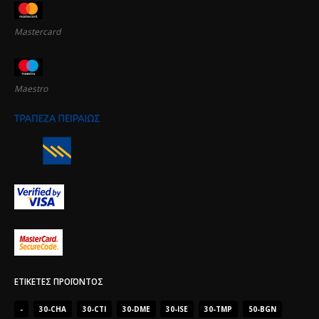
Mastercard
Maestro
ΕΤΙΚΈΤΕΣ ΠΡΟΪΌΝΤΟΣ
-
30-CHA
30-CTI
30-DME
30-ISE
30-TMP
50-BGN