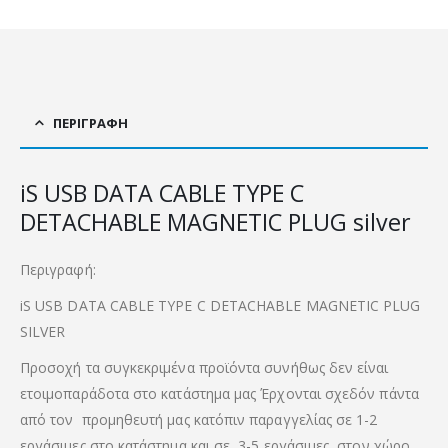
ΠΕΡΙΓΡΑΦΉ
iS USB DATA CABLE TYPE C
DETACHABLE MAGNETIC PLUG silver
Περιγραφή:
iS USB DATA CABLE TYPE C DETACHABLE MAGNETIC PLUG
SILVER
Προσοχή τα συγκεκριμένα προϊόντα συνήθως δεν είναι
ετοιμοπαράδοτα στο κατάστημα μας Έρχονται σχεδόν πάντα
από τον προμηθευτή μας κατόπιν παραγγελίας σε 1-2
εργάσιμες στο κατάστημα και σε 3-5 εργάσιμες στον χώρο