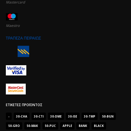
Mastercard
Maestro
ΕΤΙΚΈΤΕΣ ΠΡΟΪΌΝΤΟΣ
-
30-CHA
30-CTI
30-DME
30-ISE
30-TMP
50-BGN
50-GRO
50-MAK
50-PUC
APPLE
BANK
BLACK