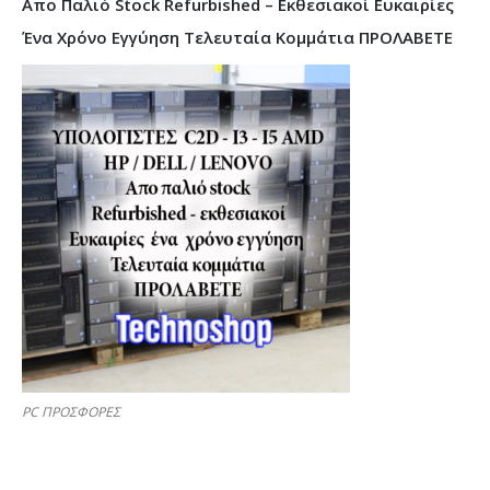
Απο Παλιό Stock Refurbished – Εκθεσιακοί Ευκαιρίες
Ένα Χρόνο Εγγύηση Τελευταία Κομμάτια ΠΡΟΛΑΒΕΤΕ
PC ΠΡΟΣΦΟΡΕΣ