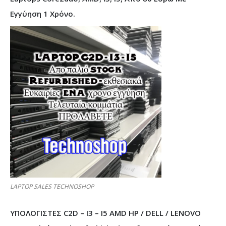
Εγγύηση 1 Χρόνο.
LAPTOP SALES TECHNOSHOP
ΥΠΟΛΟΓΙΣΤΕΣ C2D – I3 – I5 AMD HP / DELL / LENOVO