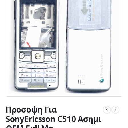
Προσοψη Για
SonyEricsson C510 Ασημι