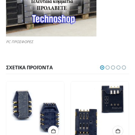
PC ΠΡΟΣΦΟΡΕΣ
ΣΧΕΤΙΚΆ ΠΡΟΪΌΝΤΑ