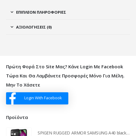
ΕΠΙΠΛΈΟΝ ΠΛΗΡΟΦΟΡΊΕΣ
ΑΞΙΟΛΟΓΉΣΕΙΣ (0)
Πρώτη Φορά Στο Site Μας? Κάνε Login Με Facebook
Τώρα Και Θα Λαμβάνετε Προσφορές Μόνο Για Μέλη.
Μην Το Χάσετε
Login With Facebook
Προϊόντα
SPIGEN RUGGED ARMOR SAMSUNG A40 black backcover