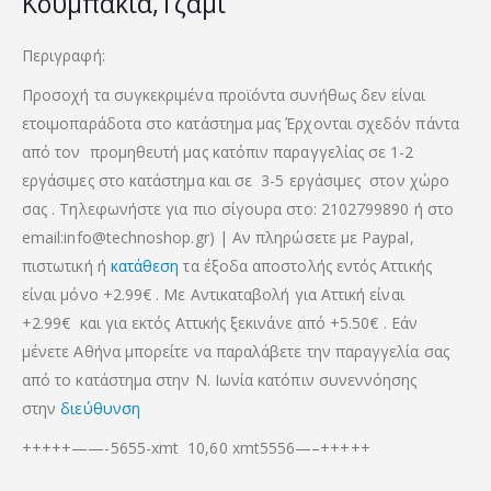
Κουμπακια,Τζαμι
Περιγραφή:
Προσοχή τα συγκεκριμένα προϊόντα συνήθως δεν είναι
ετοιμοπαράδοτα στο κατάστημα μας Έρχονται σχεδόν πάντα
από τον προμηθευτή μας κατόπιν παραγγελίας σε 1-2
εργάσιμες στο κατάστημα και σε 3-5 εργάσιμες στον χώρο
σας . Τηλεφωνήστε για πιο σίγουρα στο: 2102799890 ή στο
email:info@technoshop.gr) | Αν πληρώσετε με Paypal,
πιστωτική ή
κατάθεση
τα έξοδα αποστολής εντός Αττικής
είναι μόνο +2.99€ . Με Αντικαταβολή για Αττική είναι
+2.99€
και για εκτός Αττικής ξεκινάνε από +5.50€
. Εάν
μένετε Αθήνα μπορείτε να παραλάβετε την παραγγελία σας
από το κατάστημα στην Ν. Ιωνία κατόπιν συνεννόησης
στην
διεύθυνση
+++++——-5655-xmt 10,60 xmt5556—–+++++