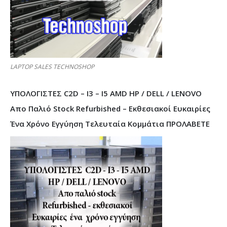
LAPTOP SALES TECHNOSHOP
ΥΠΟΛΟΓΙΣΤΕΣ C2D – I3 – I5 AMD HP / DELL / LENOVO
Απο Παλιό Stock Refurbished – Εκθεσιακοί Ευκαιρίες
Ένα Χρόνο Εγγύηση Τελευταία Κομμάτια ΠΡΟΛΑΒΕΤΕ