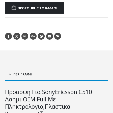
ΠΡΟΣΘΉΚΗ ΣΤΟ ΚΑΛΆΘΙ
ΠΕΡΙΓΡΑΦΉ
Προσοψη Για SonyEricsson C510
Ασημι OEM Full Με
Πληκτρολογιο,Πλαστικα