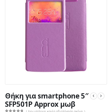
Θήκη για smartphone 5″
SFP501P Approx μωβ
( Δεν υπάρχει καμία αξιολόγηση ακόμη. )