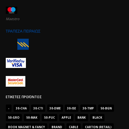
Maestro
ΕΤΙΚΈΤΕΣ ΠΡΟΪΌΝΤΟΣ
-
30-CHA
30-CTI
30-DME
30-ISE
30-TMP
50-BGN
50-GRO
50-MAK
50-PUC
APPLE
BANK
BLACK
BOOK MAGNET & FANCY
BRAND
CABLE
CARTON (RETAIL)