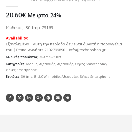
0
out of 5
20.60
€
Με φπα 24%
Κωδικός : 30-tmp-73169
Availability:
Εξαντλημένο | Αυτή την περίοδο δεν είναι δυνατή η παραγγελία
του | Επικοινωνήστε 2102799890 | info@technoshop.gr
Κωδικός προϊόντος:
30-tmp-73169
Κατηγορίες:
Mobile
,
Αξεσουάρ
,
Αξεσουάρ
,
Θήκες Smartphone
,
Θήκες Smartphone
Ετικέτες:
30-tmp
,
BILLOW
,
mobile
,
Αξεσουάρ
,
Θήκες Smartphone