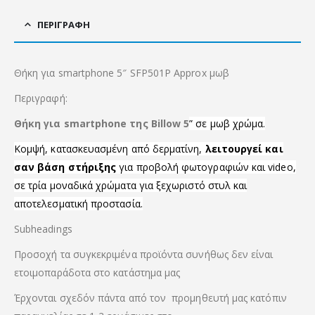
ΠΕΡΙΓΡΑΦΉ
Θήκη για smartphone 5″ SFP501P Approx μωβ
Περιγραφή:
Θήκη για smartphone της Billow 5
” σε μωβ χρώμα.
Κομψή, κατασκευασμένη από δερματίνη,
λειτουργεί και
σαν βάση στήριξης
για προβολή φωτογραφιών και video,
σε τρία μοναδικά χρώματα για ξεχωριστό στυλ και
αποτελεσματική προστασία.
Subheadings
Προσοχή τα συγκεκριμένα προϊόντα συνήθως δεν είναι
ετοιμοπαράδοτα στο κατάστημα μας
Έρχονται σχεδόν πάντα από τον προμηθευτή μας κατόπιν