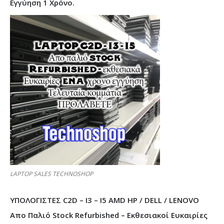
Εγγύηση 1 Χρόνο.
LAPTOP SALES TECHNOSHOP
ΥΠΟΛΟΓΙΣΤΕΣ C2D – I3 – I5 AMD HP / DELL / LENOVO
Απο Παλιό Stock Refurbished – Εκθεσιακοί Ευκαιρίες