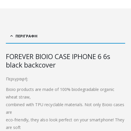
ΠΕΡΙΓΡΑΦΉ
FOREVER BIOIO CASE IPHONE 6 6s
black backcover
Περιγραφή:
Bioio products are made of 100% biodegradable organic
wheat straw,
combined with TPU recyclable materials. Not only Bioio cases
are
eco-friendly, they also look perfect on your smartphone! They
are soft