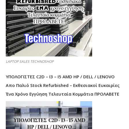
LAPTOP SALES TECHNOSHOP
ΥΠΟΛΟΓΙΣΤΕΣ C2D – I3 – I5 AMD HP / DELL / LENOVO
Απο Παλιό Stock Refurbished – Εκθεσιακοί Ευκαιρίες
Ένα Χρόνο Εγγύηση Τελευταία Κομμάτια ΠΡΟΛΑΒΕΤΕ