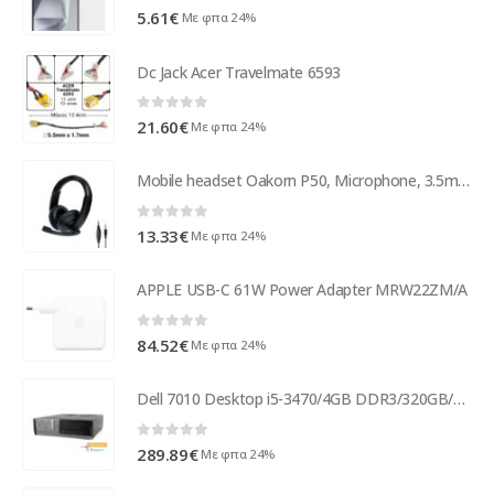
0
out of 5
5.61
€
Με φπα 24%
Dc Jack Acer Travelmate 6593
0
out of 5
21.60
€
Με φπα 24%
Mobile headset Oakorn P50, Microphone, 3.5mm, Black - 20526
0
out of 5
13.33
€
Με φπα 24%
APPLE USB-C 61W Power Adapter MRW22ZM/A
0
out of 5
84.52
€
Με φπα 24%
Dell 7010 Desktop i5-3470/4GB DDR3/320GB/DVD/8P Grade A+ Refurbished PC ( 67165 )
0
out of 5
289.89
€
Με φπα 24%