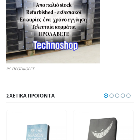
PC ΠΡΟΣΦΟΡΕΣ
ΣΧΕΤΙΚΆ ΠΡΟΪΌΝΤΑ